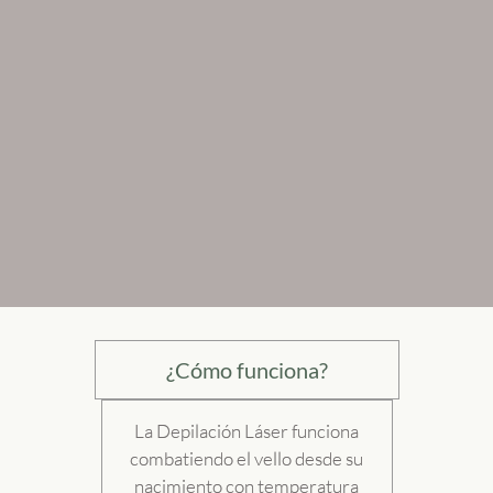
¿Cómo funciona?
La Depilación Láser funciona
combatiendo el vello desde su
nacimiento con temperatura