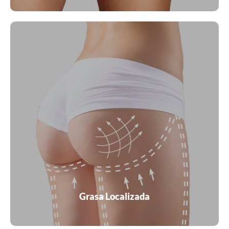
Eliminar grasa localizada con Onda coolwaves, es el
único sistema que utiliza microondas especiales que
atacan selectivamente las células de grasa de manera
segura y no invasiva. Es recomendado para todas las
zonas con grasa localizada, celulitis y poca flacidez.
VER MÁS
Grasa Localizada