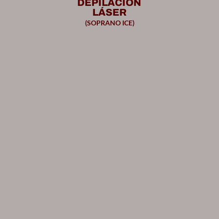
DEPILACIÓN
LÁSER
(SOPRANO ICE)