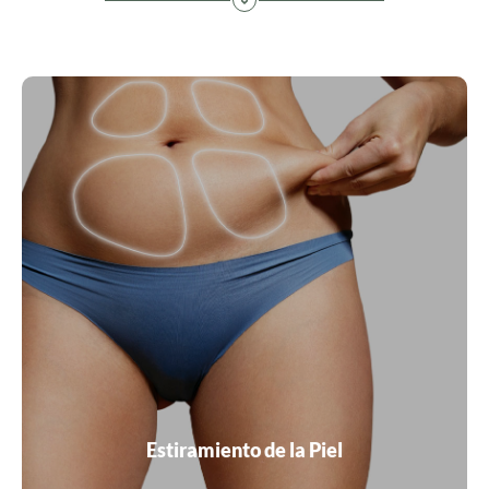
El estiramiento de la piel es un tratamiento láser no
invasivo, combina la destrucción de grasa y la
remodelación del colágeno para lograr resultados de
esculpido en diferentes partes del cuerpo.
VER MÁS
Estiramiento de la Piel