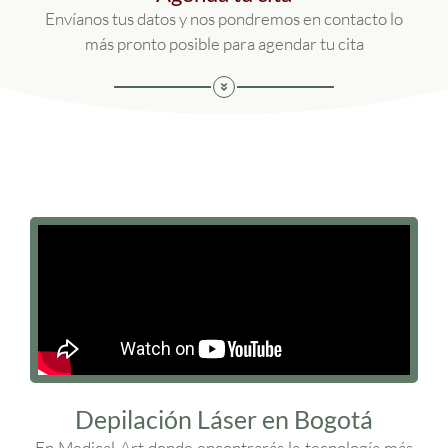
Envíanos tus datos y nos pondremos en contacto lo
más pronto posible para agendar tu cita
Depilación Láser en Bogotá
En Medical Art donde encontrarás la tecnología más