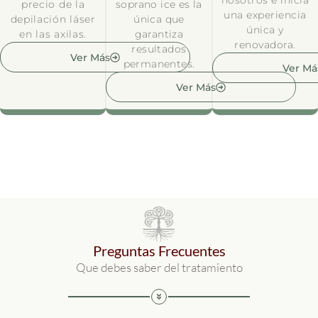
nosotros e inicia
precio de la
soprano ice es la
una experiencia
depilación láser
única que
única y
en las axilas.
garantiza
renovadora.
resultados
Ver Más
permanentes.
Ver Má
Ver Más
Preguntas Frecuentes
Que debes saber del tratamiento