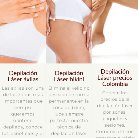
Depilación
Depilación
Depilación
Láser precios
Láser áxilas
Láser bikini
Colombia
Las axilas son una
Elimina el vello no
Conoce los
de las zonas más
deseado de forma
precios de la
importantes que
permanente en la
depilación láser
siempre
zona de bikini,
por zonas,
queremos
luce siempre
paquetes y
mantener
perfecta, nuestra
sesiones.
depilada, conoce
técnica de
Comunícate con
los beneficios y el
depilación láser