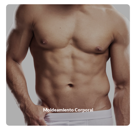
Moldeamiento corporal con StarFormer. Fortalece,
tonifica y reafirma los músculos sin esfuerzo con más de
50,000 pulsos magnéticos en 30 minutos.
VER MÁS
Moldeamiento Corporal