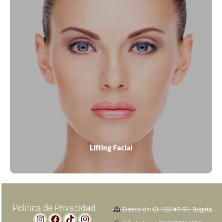
El lifting facial es un procedimiento no quirúrgico que
levanta de inmediato el rostro con contracción
avanzada del colágeno mediante láser, abordando los
problemas de laxitud de la piel, líneas, arrugas, pérdida
de volumen, tono y textura desigual de la piel en la cara.
VER MÁS
Lifting Facial
Política de Privacidad
Dirección: Cl. 123 #7-51, Bogotá