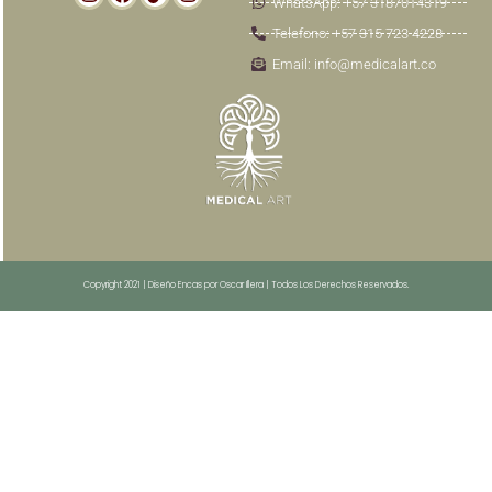
WhatsApp: +57 3187014319
Telefono: +57 315 723 4228
Email: info@medicalart.co
Copyright 2021 | Diseño Encas por Oscar Illera | Todos Los Derechos Reservados.