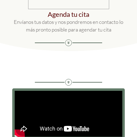
Agenda tu cita
Envíanos tus datos y nos pondremos en contacto lo
más pronto posible para agendar tu cita