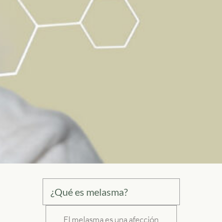
¿Qué es melasma?
El melasma es una afección