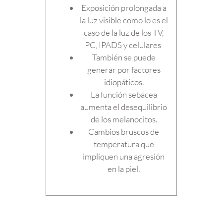
Exposición prolongada a
la luz visible como lo es el
caso de la luz de los TV,
PC, IPADS y celulares
También se puede
generar por factores
idiopáticos.
La función sebácea
aumenta el desequilibrio
de los melanocitos.
Cambios bruscos de
temperatura que
impliquen una agresión
en la piel.