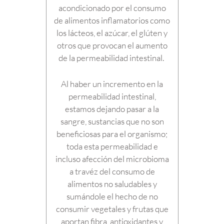
acondicionado por el consumo
de alimentos inflamatorios como
los lácteos, el azúcar, el glúten y
otros que provocan el aumento
de la permeabilidad intestinal.
Al haber un incremento en la
permeabilidad intestinal,
estamos dejando pasar a la
sangre, sustancias que no son
beneficiosas para el organismo;
toda esta permeabilidad e
incluso afección del microbioma
a travéz del consumo de
alimentos no saludables y
sumándole el hecho de no
consumir vegetales y frutas que
aportan fibra, antioxidantes y