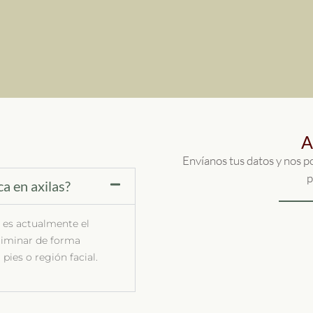
A
Envíanos tus datos y nos 
p
ca en axilas?
r es actualmente el
liminar de forma
pies o región facial.