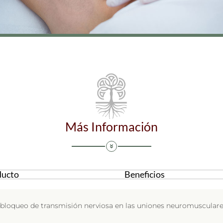
Más Información
ducto
Beneficios
un bloqueo de transmisión nerviosa en las uniones neuromuscular