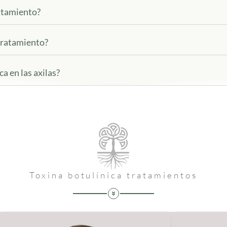
ratamiento?
tratamiento?
a en las axilas?
Toxina botulínica tratamientos