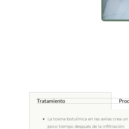
Tratamiento
Pro
La toxina botulínica en las axilas crea 
poco tiempo después de la infiltración.