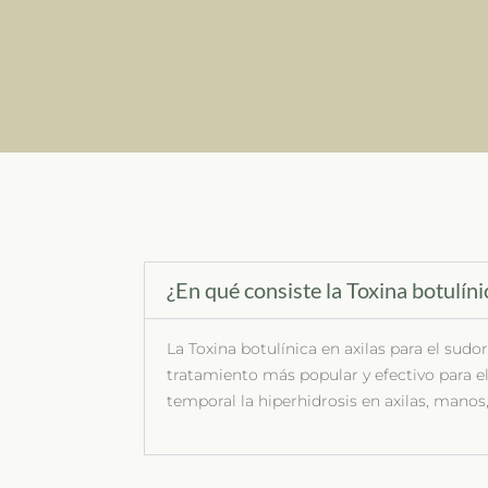
¿En qué consiste la Toxina botulíni
La Toxina botulínica en axilas para el sudo
tratamiento más popular y efectivo para e
temporal la hiperhidrosis en axilas, manos, 