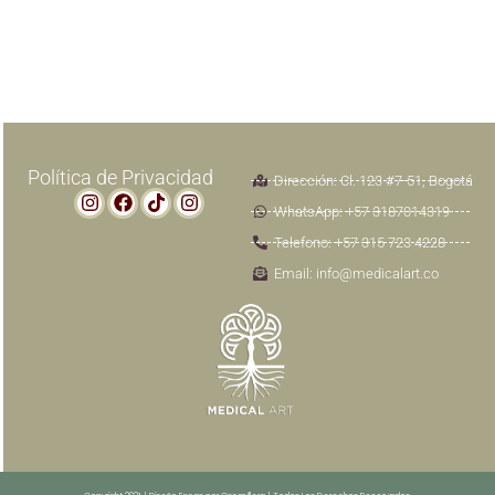
Política de Privacidad
Dirección: Cl. 123 #7-51, Bogotá
WhatsApp: +57 3187014319
Telefono: +57 315 723 4228
Email: info@medicalart.co