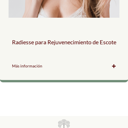
Radiesse para Rejuvenecimiento de Escote
Más información