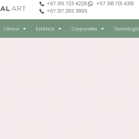
+57 315 723 4228
+57 318 701 4319
+57 317 265 3895
Clínica
Estética
Corporales
Tecnologí