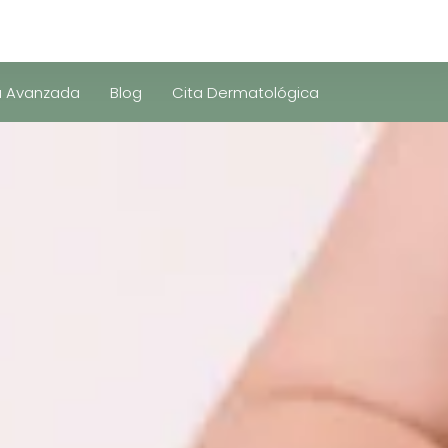
a Avanzada
Blog
Cita Dermatológica