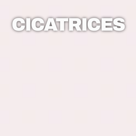
CICATRICES