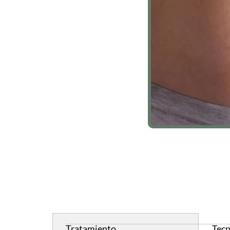
Tratamiento
Tecn