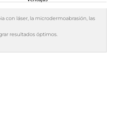
pia con láser, la microdermoabrasión, las
grar resultados óptimos.