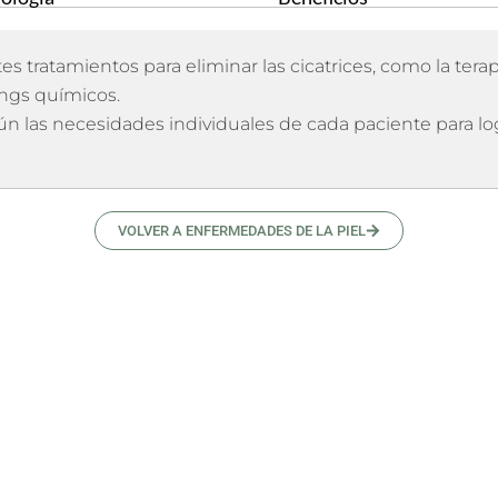
es tratamientos para eliminar las cicatrices, como la tera
ings químicos.
n las necesidades individuales de cada paciente para lo
VOLVER A ENFERMEDADES DE LA PIEL
Preguntas Frecuentes