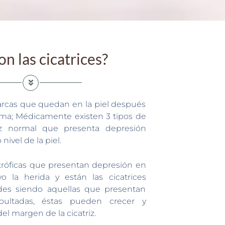
n las cicatrices?
arcas que quedan en la piel después
uma; Médicamente existen 3 tipos de
triz normal que presenta depresión
nivel de la piel.
 atróficas que presentan depresión en
o la herida y están las cicatrices
oides siendo aquellas que presentan
bultadas, éstas pueden crecer y
el margen de la cicatriz.