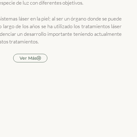
specie de luz con diferentes objetivos.
 sistemas láser en la piel; al ser un órgano donde se puede
o largo de los años se ha utilizado los tratamientos láser
idenciar un desarrollo importante teniendo actualmente
stos tratamientos.
Ver Más