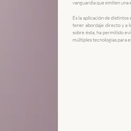
vanguardia que emiten una e
Es la aplicación de distintos
tener abordaje directo y a l
sobre ésta, ha permitido ev
múltiples tecnologías para e