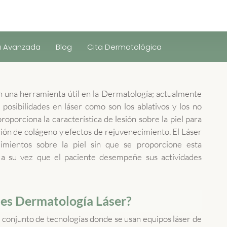
a Avanzada
Blog
Cita Dermatológica
n una herramienta útil en la Dermatología; actualmente
posibilidades en láser como son los ablativos y los no
proporciona la característica de lesión sobre la piel para
ción de colágeno y efectos de rejuvenecimiento. El Láser
dimientos sobre la piel sin que se proporcione esta
o a su vez que el paciente desempeñe sus actividades
es Dermatología Láser?
 conjunto de tecnologías donde se usan equipos láser de